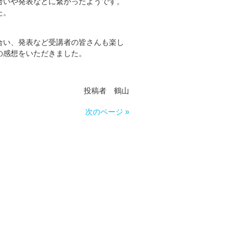
合いや発表などに繋がったようです。
た。
合い、発表など受講者の皆さんも楽し
の感想をいただきました。
投稿者 鶴山
次のページ »