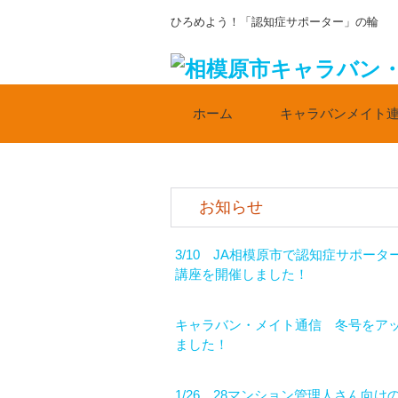
ひろめよう！「認知症サポーター」の輪
ホーム
キャラバンメイト
お知らせ
3/10 JA相模原市で認知症サポータ
講座を開催しました！
キャラバン・メイト通信 冬号をア
ました！
1/26、28マンション管理人さん向け