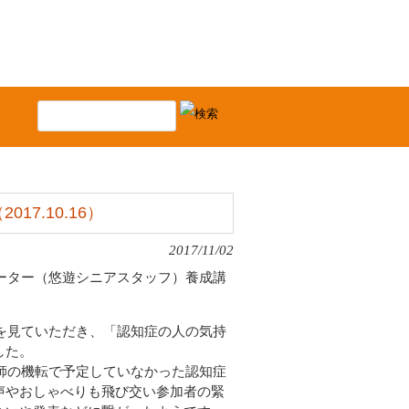
7.10.16）
2017/11/02
ポーター（悠遊シニアスタッフ）養成講
を見ていただき、「認知症の人の気持
した。
師の機転で予定していなかった認知症
声やおしゃべりも飛び交い参加者の緊