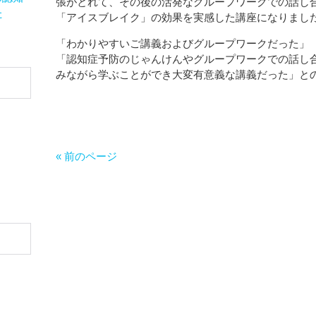
張がとれて、その後の活発なグループワークでの話し
た
「アイスブレイク」の効果を実感した講座になりまし
「わかりやすいご講義およびグループワークだった」
「認知症予防のじゃんけんやグループワークでの話し
みながら学ぶことができ大変有意義な講義だった」と
« 前のページ