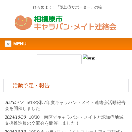
ひろめよう！「認知症サポーター」の輪
MENU
活動予定・報告
2025/5/13
5/13令和7年度キャラバン・メイト連絡会活動報告
会を開催しました
2024/10/30
10/30 南区でキャラバン・メイトと認知症地域
支援推進員の交流会を開催しました！
2024/10/10