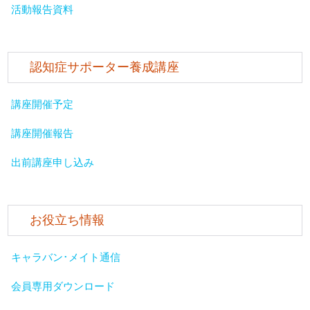
活動報告資料
認知症サポーター養成講座
講座開催予定
講座開催報告
出前講座申し込み
お役立ち情報
キャラバン･メイト通信
会員専用ダウンロード