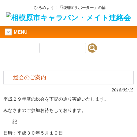
ひろめよう！「認知症サポーター」の輪
MENU
総会のご案内
2018/05/15
平成２９年度の総会を下記の通り実施いたします。
みなさまのご参加お待ちしております。
－ 記 －
日時：平成３０年５月１９日