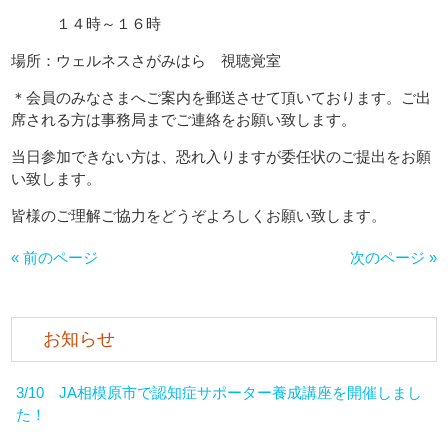
１４時～１６時
場所：ウェルネスさがみはら 視聴覚室
＊会員のみなさまへご案内を郵送させて頂いております。ご出
席される方は事務局までご連絡をお願い致します。
当日参加できない方は、恐れ入りますが委任状のご提出をお願
い致します。
皆様のご理解ご協力をどうぞよろしくお願い致します。
« 前のページ
次のページ »
お知らせ
3/10 JA相模原市で認知症サポーター養成講座を開催しまし
た！