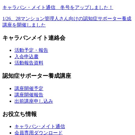
キャラバン・メイト通信 冬号をアップしました！
1/26、28マンション管理人さん向けの認知症サポーター養成
講座を開催しました
キャラバンメイト連絡会
活動予定・報告
入会申込書
活動報告資料
認知症サポーター養成講座
講座開催予定
講座開催報告
出前講座申し込み
お役立ち情報
キャラバン･メイト通信
会員専用ダウンロード