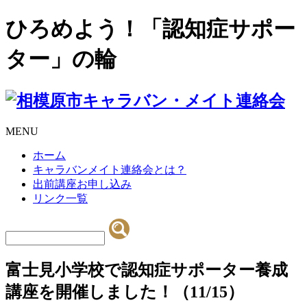
ひろめよう！「認知症サポー
ター」の輪
MENU
ホーム
キャラバンメイト連絡会とは？
出前講座お申し込み
リンク一覧
富士見小学校で認知症サポーター養成
講座を開催しました！（11/15）