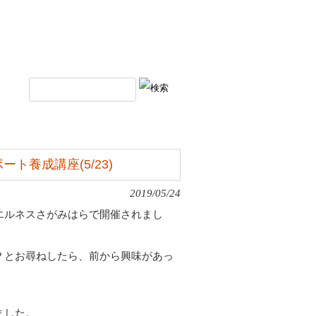
養成講座(5/23)
2019/05/24
エルネスさがみはらで開催されまし
？とお尋ねしたら、前から興味があっ
ました。