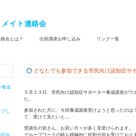
連絡会とは？
出前講座お申し込み
リンク一覧
どなたでも参加できる市民向け認知症サポート
ー養成
５月２３日、市民向け認知症サポーター養成講座がウ
た。
参加された方に、今回養成講座受けようと思ったのは
ップし
て、受けて見たいと…
受講生の皆さん、お若い方々が多く見受けられます。
グループワークの時も積極的に役割分担を受けており
の認知