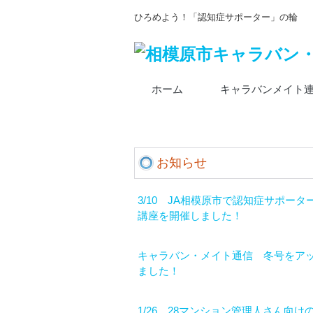
ひろめよう！「認知症サポーター」の輪
ホーム
キャラバンメイト
お知らせ
3/10 JA相模原市で認知症サポータ
講座を開催しました！
キャラバン・メイト通信 冬号をア
ました！
1/26、28マンション管理人さん向け