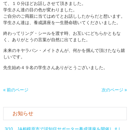
て、１０分ほどお話しさせて頂きました。
学生さん達の目の色が変わりました。
ご自分のご両親に当てはめてとお話ししたからだと想います。
学生さん達は、養成講座を一生懸命聴いてくださいました。
終わってリング・シールを渡す時、お互いにどちらかともな
く、ありがとうの言葉が自然に出てました。
未来のキヤラバン・メイトさんが、何かを掴んで頂けたなら嬉
しいです。
先生始め４９名の学生さんありがとうございました。
« 前のページ
次のページ »
お知らせ
3/10 JA相模原市で認知症サポーター養成講座を開催しまし