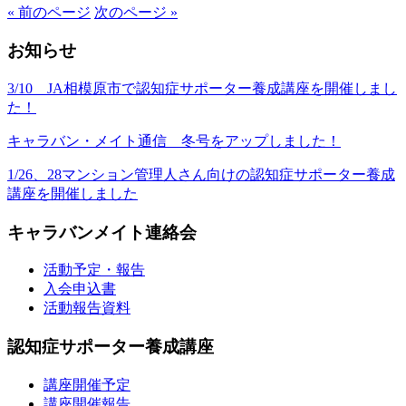
« 前のページ
次のページ »
お知らせ
3/10 JA相模原市で認知症サポーター養成講座を開催しまし
た！
キャラバン・メイト通信 冬号をアップしました！
1/26、28マンション管理人さん向けの認知症サポーター養成
講座を開催しました
キャラバンメイト連絡会
活動予定・報告
入会申込書
活動報告資料
認知症サポーター養成講座
講座開催予定
講座開催報告