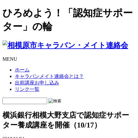
ひろめよう！「認知症サポー
ター」の輪
MENU
ホーム
キャラバンメイト連絡会とは？
出前講座お申し込み
リンク一覧
横浜銀行相模大野支店で認知症サポー
ター養成講座を開催（10/17）