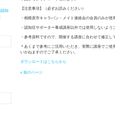
【注意事項】（必ずお読みください）
の認知
た
・相模原市キャラバン・メイト連絡会の会員のみが使
・認知症サポーター養成講座以外では使用しないよう
・参考資料ですので、開催する講座に合わせて修正し
＊あくまで参考にご活用いただき、実際に講座でご使
いかねますのでご了承ください。
ダウンロードはこちらから
« 前のページ