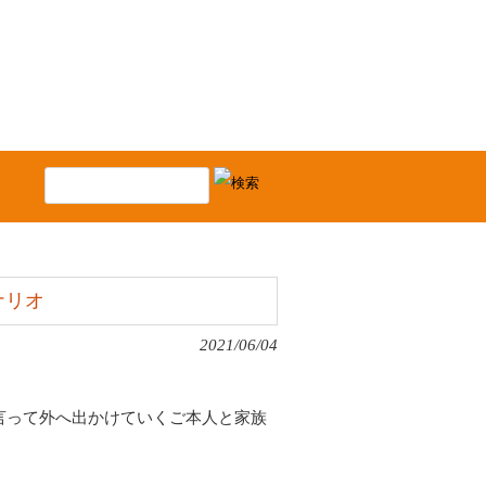
ナリオ
2021/06/04
言って外へ出かけていくご本人と家族