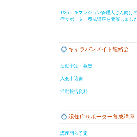
1/26、28マンション管理人さん向け
症サポーター養成講座を開催しまし
キャラバンメイト連絡会
活動予定・報告
入会申込書
活動報告資料
認知症サポーター養成講座
講座開催予定