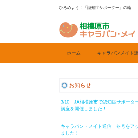
ひろめよう！「認知症サポーター」の輪
ホーム
キャラバンメイト
お知らせ
3/10 JA相模原市で認知症サポータ
講座を開催しました！
キャラバン・メイト通信 冬号をア
ました！