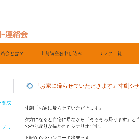
連絡会とは？
出前講座お申し込み
リンク一覧
『お家に帰らせていただきます』寸劇シ
ー養成
寸劇『お家に帰らせていただきます』
夕方になると自宅に居ながら『そろそろ帰ります』と
のやり取りが描かれたシナリオです。
ップし
下記からダウンロード出来ます。