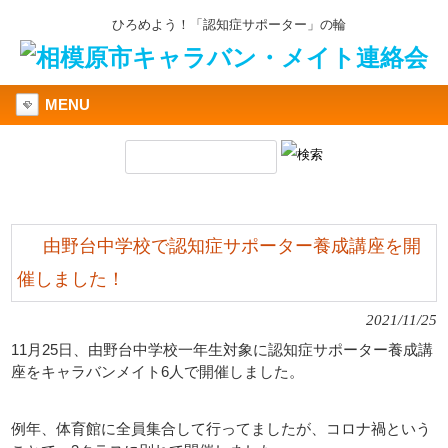
ひろめよう！「認知症サポーター」の輪
MENU
由野台中学校で認知症サポーター養成講座を開
催しました！
2021/11/25
11月25日、由野台中学校一年生対象に認知症サポーター養成講
座をキャラバンメイト6人で開催しました。
例年、体育館に全員集合して行ってましたが、コロナ禍という