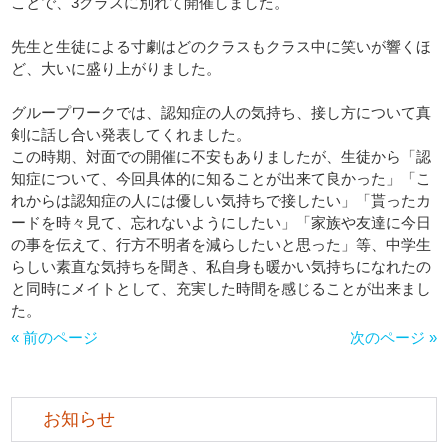
ことで、3クラスに別れて開催しました。
先生と生徒による寸劇はどのクラスもクラス中に笑いが響くほ
ど、大いに盛り上がりました。
グループワークでは、認知症の人の気持ち、接し方について真
剣に話し合い発表してくれました。
この時期、対面での開催に不安もありましたが、生徒から「認
知症について、今回具体的に知ることが出来て良かった」「こ
れからは認知症の人には優しい気持ちで接したい」「貰ったカ
ードを時々見て、忘れないようにしたい」「家族や友達に今日
の事を伝えて、行方不明者を減らしたいと思った」等、中学生
らしい素直な気持ちを聞き、私自身も暖かい気持ちになれたの
と同時にメイトとして、充実した時間を感じることが出来まし
た。
« 前のページ
次のページ »
お知らせ