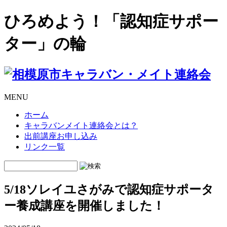
ひろめよう！「認知症サポー
ター」の輪
MENU
ホーム
キャラバンメイト連絡会とは？
出前講座お申し込み
リンク一覧
5/18ソレイユさがみで認知症サポータ
ー養成講座を開催しました！