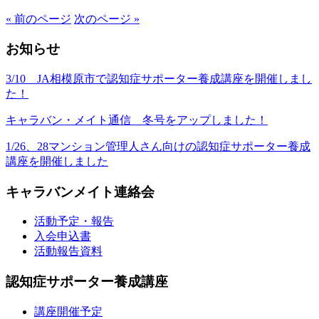
« 前のページ
次のページ »
お知らせ
3/10 JA相模原市で認知症サポーター養成講座を開催しまし
た！
キャラバン・メイト通信 冬号をアップしました！
1/26、28マンション管理人さん向けの認知症サポーター養成
講座を開催しました
キャラバンメイト連絡会
活動予定・報告
入会申込書
活動報告資料
認知症サポーター養成講座
講座開催予定