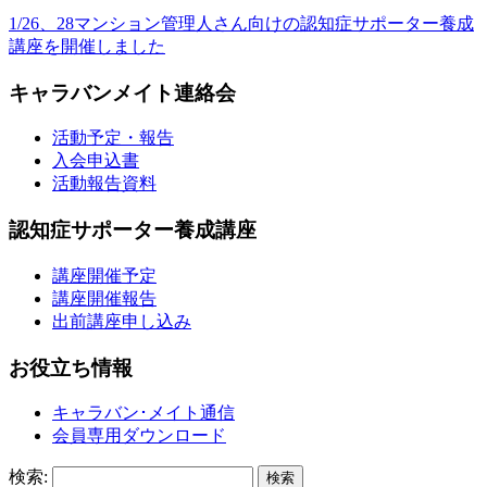
1/26、28マンション管理人さん向けの認知症サポーター養成
講座を開催しました
キャラバンメイト連絡会
活動予定・報告
入会申込書
活動報告資料
認知症サポーター養成講座
講座開催予定
講座開催報告
出前講座申し込み
お役立ち情報
キャラバン･メイト通信
会員専用ダウンロード
検索: