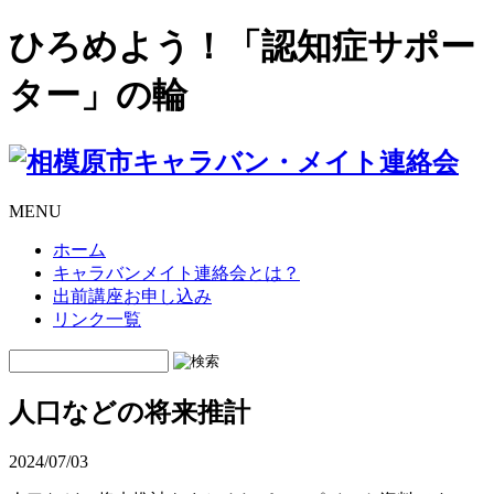
ひろめよう！「認知症サポー
ター」の輪
MENU
ホーム
キャラバンメイト連絡会とは？
出前講座お申し込み
リンク一覧
人口などの将来推計
2024/07/03