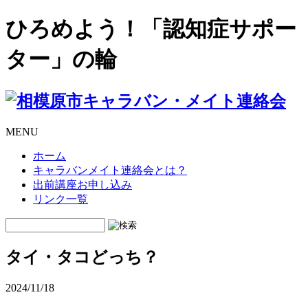
ひろめよう！「認知症サポー
ター」の輪
MENU
ホーム
キャラバンメイト連絡会とは？
出前講座お申し込み
リンク一覧
タイ・タコどっち？
2024/11/18