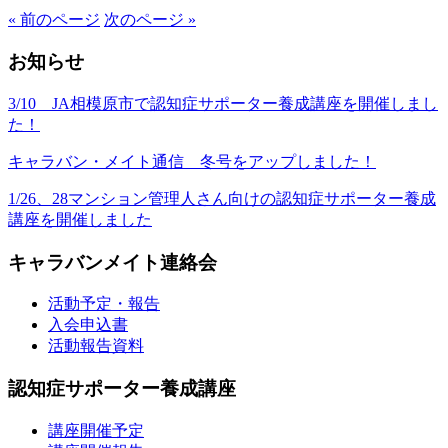
« 前のページ
次のページ »
お知らせ
3/10 JA相模原市で認知症サポーター養成講座を開催しまし
た！
キャラバン・メイト通信 冬号をアップしました！
1/26、28マンション管理人さん向けの認知症サポーター養成
講座を開催しました
キャラバンメイト連絡会
活動予定・報告
入会申込書
活動報告資料
認知症サポーター養成講座
講座開催予定