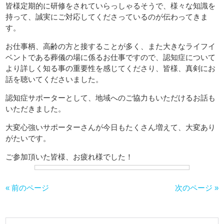
皆様定期的に研修をされていらっしゃるそうで、様々な知識を
持って、誠実にご対応してくださっているのが伝わってきま
す。
お仕事柄、高齢の方と接することが多く、また大きなライフイ
ベントである葬儀の場に係るお仕事ですので、認知症について
より詳しく知る事の重要性を感じてくださり、皆様、真剣にお
話を聴いてくださいました。
認知症サポーターとして、地域へのご協力もいただけるお話も
いただきました。
大変心強いサポーターさんが今日もたくさん増えて、大変あり
がたいです。
ご参加頂いた皆様、お疲れ様でした！
« 前のページ
次のページ »