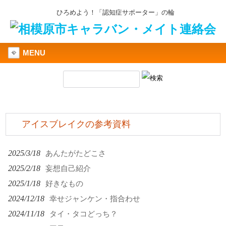
ひろめよう！「認知症サポーター」の輪
MENU
アイスブレイクの参考資料
2025/3/18
あんたがたどこさ
2025/2/18
妄想自己紹介
2025/1/18
好きなもの
2024/12/18
幸せジャンケン・指合わせ
2024/11/18
タイ・タコどっち？