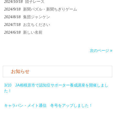
2024/10/18
団子レース
2024/9/18
新聞パズル・新聞ちぎりゲーム
2024/8/18
集団ジャンケン
2024/7/18
お立ちください
2024/6/18
新しい名前
次のページ »
お知らせ
3/10 JA相模原市で認知症サポーター養成講座を開催しまし
た！
キャラバン・メイト通信 冬号をアップしました！