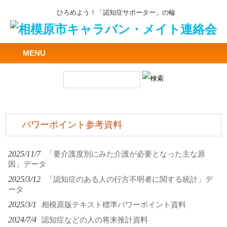
ひろめよう！「認知症サポーター」の輪
MENU
パワーポイント参考資料
2025/11/7
「要介護度別にみた介護が必要となった主な原
因」データ
2025/3/12
「認知症のある人の行方不明者に関する統計」デ
ータ
2025/3/1
相模原版テキスト標準パワーポイント資料
2024/7/4
認知症などの人の将来推計資料