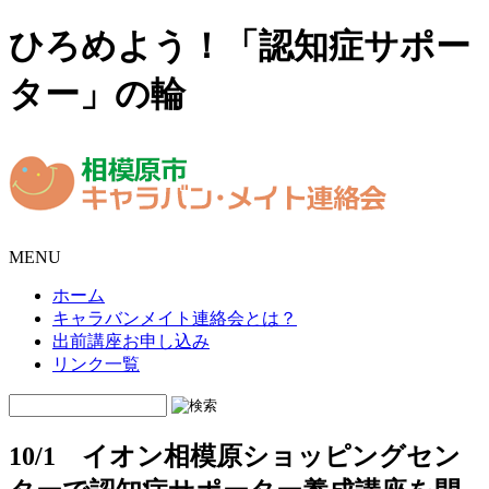
ひろめよう！「認知症サポー
ター」の輪
MENU
ホーム
キャラバンメイト連絡会とは？
出前講座お申し込み
リンク一覧
10/1 イオン相模原ショッピングセン