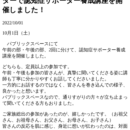
ターで認知症サポーター養成講座を開
催しました！
2022/10/01
10月1日（土）
パブリックスペースにて
午前の部・午後の部、2回に分けて、認知症サポーター養成
講座を開催しました。
どちらも、定員以上の参加です。
午前・午後も参加の皆さんが、真摯に聞いてくださる姿に講
師も丁
寧に分かりやすくお話してくださいました。
一方的にお話するのではなく、皆さんを巻き込んでの様子、
良かっ
たと想います。
パブリックスペースなので、通りすがりの方々が立ち止まっ
て聞い
てくださる方もおりました。
ご家族総出の参加があったのが、嬉しかったです。（お祖父
さん、お
祖母さん、お父さん、お母さん、お子さん）
皆さんの反応を肌に感じ、身近に想いが伝わったのは、対面