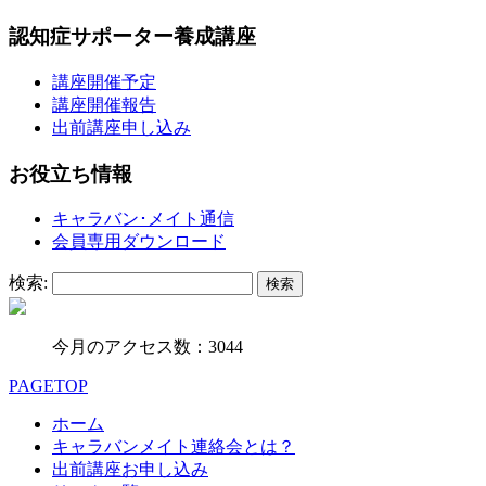
認知症サポーター養成講座
講座開催予定
講座開催報告
出前講座申し込み
お役立ち情報
キャラバン･メイト通信
会員専用ダウンロード
検索:
今月のアクセス数：3044
PAGETOP
ホーム
キャラバンメイト連絡会とは？
出前講座お申し込み