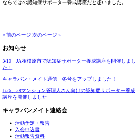
ならで
はの認知症サポーター養成講座だと想いました。
« 前のページ
次のページ »
お知らせ
3/10 JA相模原市で認知症サポーター養成講座を開催しまし
た！
キャラバン・メイト通信 冬号をアップしました！
1/26、28マンション管理人さん向けの認知症サポーター養成
講座を開催しました
キャラバンメイト連絡会
活動予定・報告
入会申込書
活動報告資料