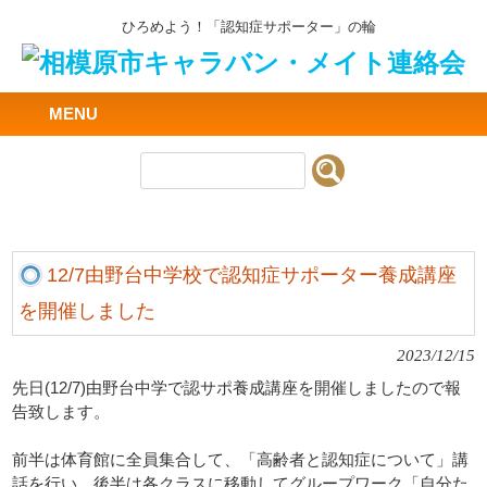
ひろめよう！「認知症サポーター」の輪
MENU
12/7由野台中学校で認知症サポーター養成講座
を開催しました
2023/12/15
先日(12/7)
由野台中学で認サポ養成講座を開催しましたので報
告致します。
前半は体育館に全員集合して、「高齢者と認知症について」
講
話を行い、後半は各クラスに移動してグループワーク「
自分た